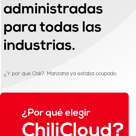
administradas
para todas las
industrias.
¿Y por qué Chili?. Manzana ya estaba ocupado.
¿Por qué elegir
ChiliCloud?