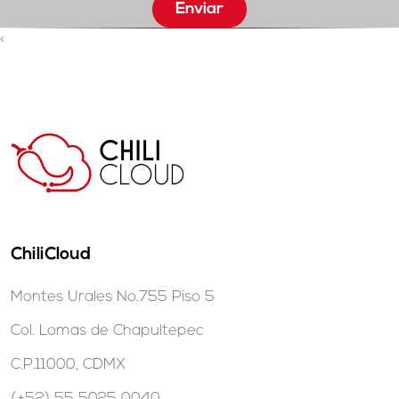
Enviar
<
ChiliCloud
Montes Urales No.755 Piso 5
Col. Lomas de Chapultepec
C.P.11000, CDMX
(+52) 55 5025 0040